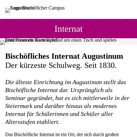
Sprung zum Hauptinhalt
Sprung zur Fusszeile
Internat
Bischöfliches Internat Augustinum
Der kürzeste Schulweg. Seit 1830.
Die älteste Einrichtung im Augustinum stellt das
Bischöfliche Internat dar. Ursprünglich als
Seminar gegründet, hat es sich mittlerweile in der
Steiermark und darüber hinaus als modernes
Internat für Schülerinnen und Schüler aller
Altersstufen etabliert.
Das Bischöfliche Internat ist ein Ort, der sich durch großen