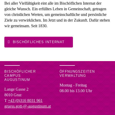
Bei aller Vielfältigkeit eint alle im Bischöflichen Internat der
gleiche Wunsch. Ein erfülltes Leben in Gemeinschaft, getragen
von christlichen Werten, um gemeinschaftliche und persönliche
Ziele zu verwirklichen. Im Jetzt und in der Zukunft. Dafür stehen
wir gemeinsam. Seit 1830.
BISCHÖFLICHES INTERNAT
BISCHÖFLICHER
ÖFFNUNGSZEITEN
CAMPUS
VERWALTUNG
AUGUSTINUM
Montag - Freitag
Lange Gasse 2
08.00 bis 13.00 Uhr
8010
Graz
T
+43 (0)316 8031 961
gruess.gott-@-augustinum.at